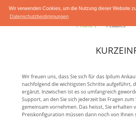
Wir verwenden Cookies, um die Nutzung dieser Website zu 
Datenschutzbestimmungen
Home
Features
KURZEIN
Wir freuen uns, dass Sie sich für das Ipilum Ank
nachfolgend die wichtigsten Schritte aufgeführt, 
ergänzt. Inzwischen ist es so umfangreich geworde
Support, an den Sie sich jederzeit bei Fragen zu
gemeinsam vornehmen. Das heisst, Sie erhalten von 
Preiskonfiguration müssen dann noch von Ihnen