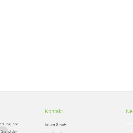
Kontakt
Ne
etzung Ihre
Ipilum GmbH
 Stand der