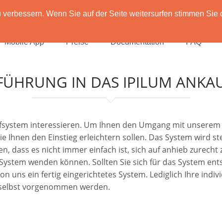
verbessern. Wenn Sie auf der Seite weitersurfen stimmen Sie 
Mobile App
Preise
Documentation
FAQ
FÜHRUNG IN DAS IPILUM ANKA
aufsystem interessieren. Um Ihnen den Umgang mit unserem 
die Ihnen den Einstieg erleichtern sollen. Das System wird 
n, dass es nicht immer einfach ist, sich auf anhieb zurecht
m System wenden können. Sollten Sie sich für das System en
uns ein fertig eingerichtetes System. Lediglich Ihre individ
 selbst vorgenommen werden.