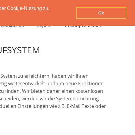
der Cookie-Nutzung zu.
Ok
Contact us
Imprint
Privacy Statement
UFSYSTEM
System zu erleichtern, haben wir Ihnen
stetig weiterentwickelt und um neue Funktionen
 zu finden. Wir bieten daher einen kostenlosen
tscheiden, werden wir die Systemeinrichtung
uellen Einstellungen wie z.B. E-Mail Texte oder