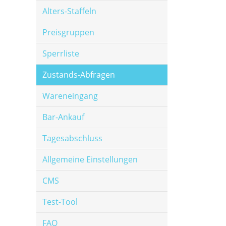
Alters-Staffeln
Preisgruppen
Sperrliste
Zustands-Abfragen
Wareneingang
Bar-Ankauf
Tagesabschluss
Allgemeine Einstellungen
CMS
Test-Tool
FAQ