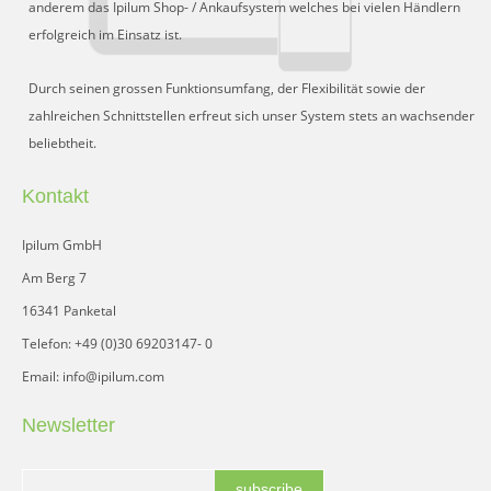
anderem das Ipilum Shop- / Ankaufsystem welches bei vielen Händlern
erfolgreich im Einsatz ist.
Durch seinen grossen Funktionsumfang, der Flexibilität sowie der
zahlreichen Schnittstellen erfreut sich unser System stets an wachsender
beliebtheit.
Kontakt
Ipilum GmbH
Am Berg 7
16341 Panketal
Telefon: +49 (0)30 69203147- 0
Email: info@ipilum.com
Newsletter
subscribe