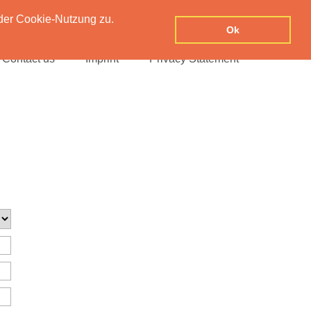
der Cookie-Nutzung zu.
Ok
Contact us
Imprint
Privacy Statement