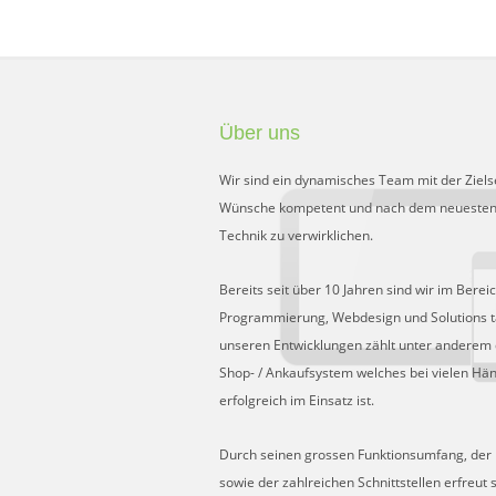
Über uns
Wir sind ein dynamisches Team mit der Ziels
Wünsche kompetent und nach dem neuesten
Technik zu verwirklichen.
Bereits seit über 10 Jahren sind wir im Berei
Programmierung, Webdesign und Solutions tä
unseren Entwicklungen zählt unter anderem 
Shop- / Ankaufsystem welches bei vielen Hä
erfolgreich im Einsatz ist.
Durch seinen grossen Funktionsumfang, der Fl
sowie der zahlreichen Schnittstellen erfreut 