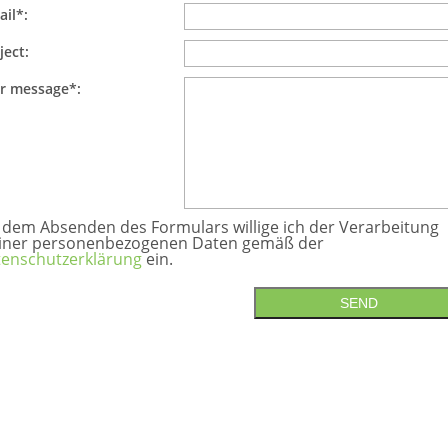
ail*:
ject:
r message*:
 dem Absenden des Formulars willige ich der Verarbeitung
iner personenbezogenen Daten gemäß der
enschutzerklärung
ein.
SEND