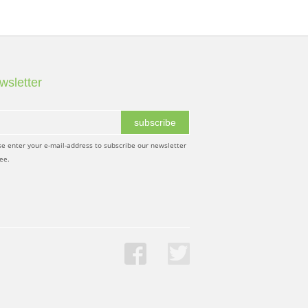
wsletter
subscribe
se enter your e-mail-address to subscribe our newsletter
ree.