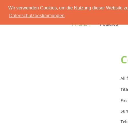
Wir verwenden Cookies, um die Nutzung dieser Website zu 
Datenschutzbestimmungen
Home
Features
C
All
Titl
Fir
Sur
Tel