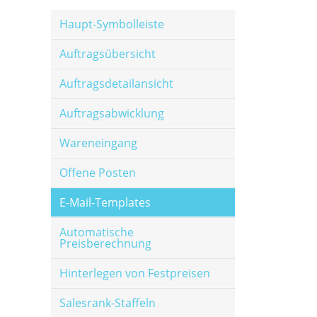
Haupt-Symbolleiste
Auftragsübersicht
Auftragsdetailansicht
Auftragsabwicklung
Wareneingang
Offene Posten
E-Mail-Templates
Automatische
Preisberechnung
Hinterlegen von Festpreisen
Salesrank-Staffeln