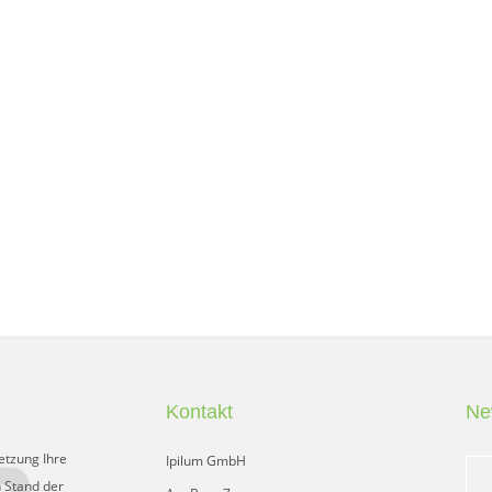
Kontakt
Ne
etzung Ihre
Ipilum GmbH
 Stand der