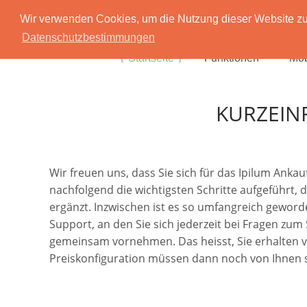
Wir verwenden Cookies, um die Nutzung dieser Website zu 
Datenschutzbestimmungen
Startseite
Funktionen
Mob
KURZEIN
Wir freuen uns, dass Sie sich für das Ipilum Ank
nachfolgend die wichtigsten Schritte aufgeführt, 
ergänzt. Inzwischen ist es so umfangreich geworde
Support, an den Sie sich jederzeit bei Fragen zu
gemeinsam vornehmen. Das heisst, Sie erhalten von 
Preiskonfiguration müssen dann noch von Ihnen