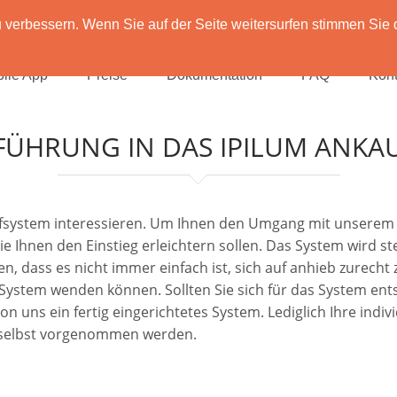
verbessern. Wenn Sie auf der Seite weitersurfen stimmen Sie 
ile App
Preise
Dokumentation
FAQ
Kont
FÜHRUNG IN DAS IPILUM ANKA
aufsystem interessieren. Um Ihnen den Umgang mit unserem 
die Ihnen den Einstieg erleichtern sollen. Das System wird 
n, dass es nicht immer einfach ist, sich auf anhieb zurecht
m System wenden können. Sollten Sie sich für das System en
uns ein fertig eingerichtetes System. Lediglich Ihre individ
 selbst vorgenommen werden.