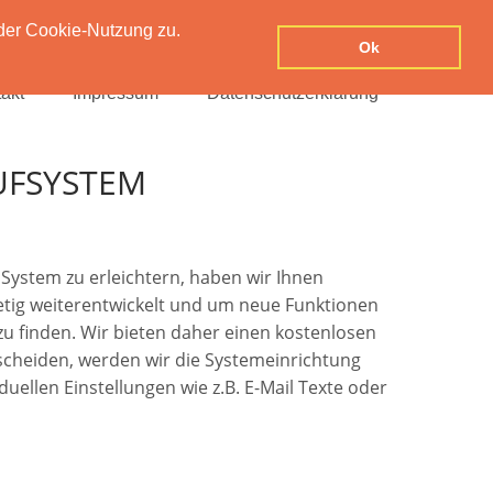
der Cookie-Nutzung zu.
Ok
akt
Impressum
Datenschutzerklärung
UFSYSTEM
System zu erleichtern, haben wir Ihnen
stetig weiterentwickelt und um neue Funktionen
 zu finden. Wir bieten daher einen kostenlosen
tscheiden, werden wir die Systemeinrichtung
uellen Einstellungen wie z.B. E-Mail Texte oder