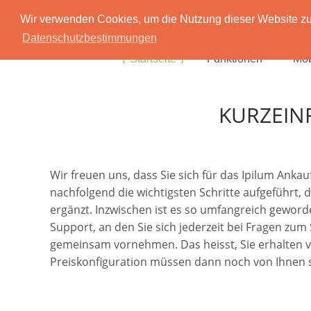
Wir verwenden Cookies, um die Nutzung dieser Website zu 
Datenschutzbestimmungen
Startseite
Funktionen
Mob
KURZEIN
Wir freuen uns, dass Sie sich für das Ipilum Ank
nachfolgend die wichtigsten Schritte aufgeführt, 
ergänzt. Inzwischen ist es so umfangreich geworde
Support, an den Sie sich jederzeit bei Fragen zu
gemeinsam vornehmen. Das heisst, Sie erhalten von 
Preiskonfiguration müssen dann noch von Ihnen