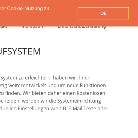
der Cookie-Nutzung zu.
Ok
akt
Impressum
Datenschutzerklärung
UFSYSTEM
System zu erleichtern, haben wir Ihnen
stetig weiterentwickelt und um neue Funktionen
 zu finden. Wir bieten daher einen kostenlosen
tscheiden, werden wir die Systemeinrichtung
uellen Einstellungen wie z.B. E-Mail Texte oder