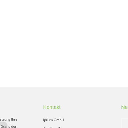
Kontakt
Ne
etzung Ihre
Ipilum GmbH
 Stand der