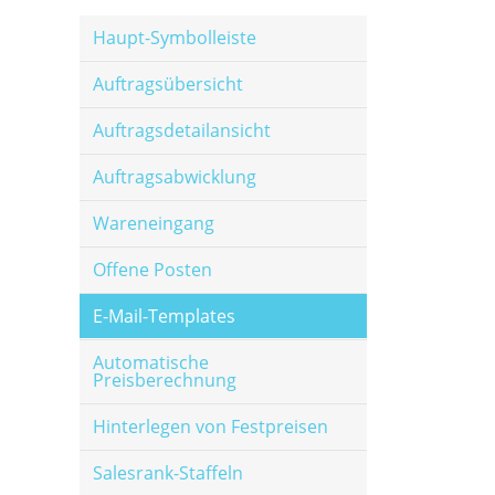
Haupt-Symbolleiste
Auftragsübersicht
Auftragsdetailansicht
Auftragsabwicklung
Wareneingang
Offene Posten
E-Mail-Templates
Automatische
Preisberechnung
Hinterlegen von Festpreisen
Salesrank-Staffeln