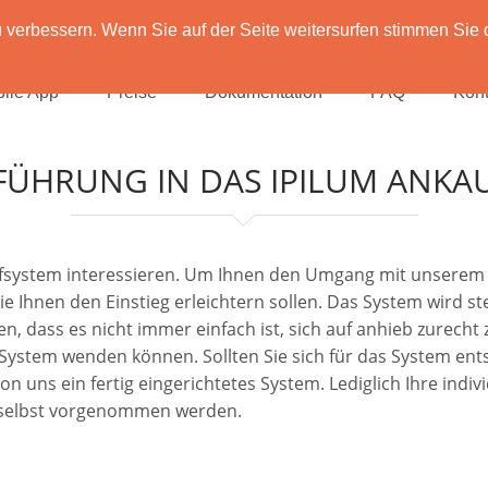
verbessern. Wenn Sie auf der Seite weitersurfen stimmen Sie 
ile App
Preise
Dokumentation
FAQ
Kont
FÜHRUNG IN DAS IPILUM ANKA
aufsystem interessieren. Um Ihnen den Umgang mit unserem 
die Ihnen den Einstieg erleichtern sollen. Das System wird 
n, dass es nicht immer einfach ist, sich auf anhieb zurecht
m System wenden können. Sollten Sie sich für das System en
uns ein fertig eingerichtetes System. Lediglich Ihre individ
 selbst vorgenommen werden.