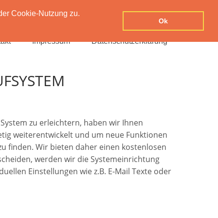
der Cookie-Nutzung zu.
Ok
akt
Impressum
Datenschutzerklärung
UFSYSTEM
System zu erleichtern, haben wir Ihnen
stetig weiterentwickelt und um neue Funktionen
 zu finden. Wir bieten daher einen kostenlosen
tscheiden, werden wir die Systemeinrichtung
uellen Einstellungen wie z.B. E-Mail Texte oder