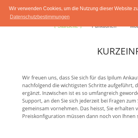
Wir verwenden Cookies, um die Nutzung dieser Website zu 
Datenschutzbestimmungen
Startseite
Funktionen
Mob
KURZEIN
Wir freuen uns, dass Sie sich für das Ipilum Ank
nachfolgend die wichtigsten Schritte aufgeführt, 
ergänzt. Inzwischen ist es so umfangreich geworde
Support, an den Sie sich jederzeit bei Fragen zu
gemeinsam vornehmen. Das heisst, Sie erhalten von 
Preiskonfiguration müssen dann noch von Ihnen