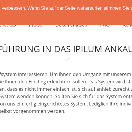
verbessern. Wenn Sie auf der Seite weitersurfen stimmen Sie 
ile App
Preise
Dokumentation
FAQ
Kont
FÜHRUNG IN DAS IPILUM ANKA
aufsystem interessieren. Um Ihnen den Umgang mit unserem 
die Ihnen den Einstieg erleichtern sollen. Das System wird 
n, dass es nicht immer einfach ist, sich auf anhieb zurecht
m System wenden können. Sollten Sie sich für das System en
uns ein fertig eingerichtetes System. Lediglich Ihre individ
 selbst vorgenommen werden.