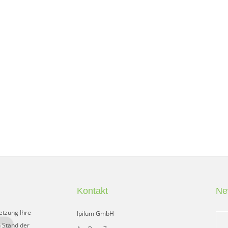
Kontakt
Ne
etzung Ihre
Ipilum GmbH
 Stand der