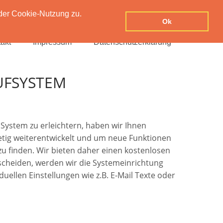
der Cookie-Nutzung zu.
Ok
akt
Impressum
Datenschutzerklärung
UFSYSTEM
System zu erleichtern, haben wir Ihnen
stetig weiterentwickelt und um neue Funktionen
 zu finden. Wir bieten daher einen kostenlosen
tscheiden, werden wir die Systemeinrichtung
uellen Einstellungen wie z.B. E-Mail Texte oder