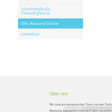
Schnittstelle für
Preisvergleiche
DHL Retoure Online
Liveeditor
Über uns
Wir sind ein dynamisches Team mit der Ziels
Wünsche kompetent und nach dem neuesten