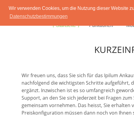
Wir verwenden Cookies, um die Nutzung dieser Website zu 
Datenschutzbestimmungen
Startseite
Funktionen
Mob
KURZEIN
Wir freuen uns, dass Sie sich für das Ipilum Ank
nachfolgend die wichtigsten Schritte aufgeführt, 
ergänzt. Inzwischen ist es so umfangreich geworde
Support, an den Sie sich jederzeit bei Fragen zu
gemeinsam vornehmen. Das heisst, Sie erhalten von 
Preiskonfiguration müssen dann noch von Ihnen