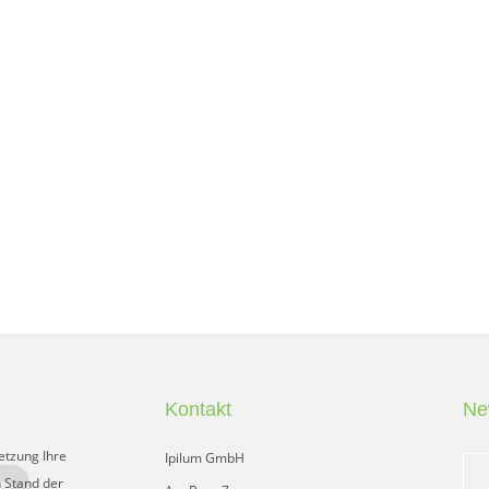
Kontakt
Ne
etzung Ihre
Ipilum GmbH
 Stand der