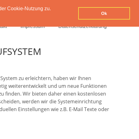
der Cookie-Nutzung zu.
Ok
akt
Impressum
Datenschutzerklärung
UFSYSTEM
System zu erleichtern, haben wir Ihnen
stetig weiterentwickelt und um neue Funktionen
 zu finden. Wir bieten daher einen kostenlosen
tscheiden, werden wir die Systemeinrichtung
uellen Einstellungen wie z.B. E-Mail Texte oder