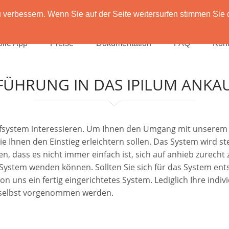
verbessern. Wenn Sie auf der Seite weitersurfen stimmen Sie 
ile App
Preise
Dokumentation
FAQ
Kont
FÜHRUNG IN DAS IPILUM ANKA
aufsystem interessieren. Um Ihnen den Umgang mit unserem 
die Ihnen den Einstieg erleichtern sollen. Das System wird 
n, dass es nicht immer einfach ist, sich auf anhieb zurecht
m System wenden können. Sollten Sie sich für das System en
uns ein fertig eingerichtetes System. Lediglich Ihre individ
 selbst vorgenommen werden.