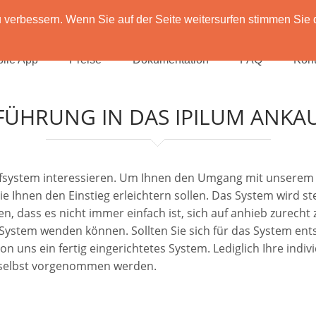
verbessern. Wenn Sie auf der Seite weitersurfen stimmen Sie 
ile App
Preise
Dokumentation
FAQ
Kont
FÜHRUNG IN DAS IPILUM ANKA
aufsystem interessieren. Um Ihnen den Umgang mit unserem 
die Ihnen den Einstieg erleichtern sollen. Das System wird 
n, dass es nicht immer einfach ist, sich auf anhieb zurecht
m System wenden können. Sollten Sie sich für das System en
uns ein fertig eingerichtetes System. Lediglich Ihre individ
 selbst vorgenommen werden.