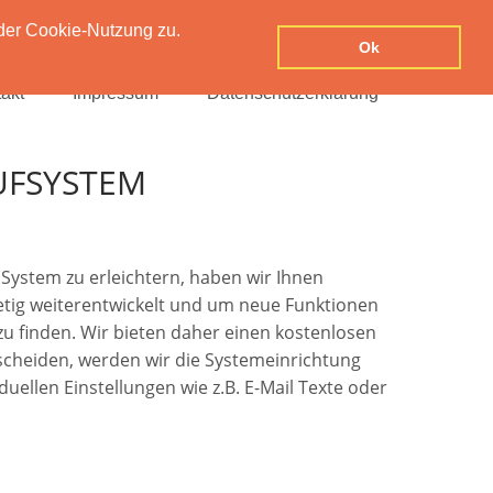
der Cookie-Nutzung zu.
Ok
akt
Impressum
Datenschutzerklärung
UFSYSTEM
System zu erleichtern, haben wir Ihnen
stetig weiterentwickelt und um neue Funktionen
 zu finden. Wir bieten daher einen kostenlosen
tscheiden, werden wir die Systemeinrichtung
uellen Einstellungen wie z.B. E-Mail Texte oder