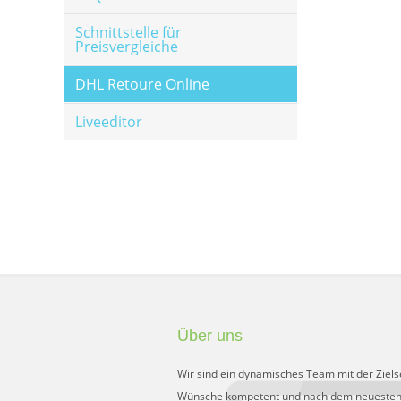
Schnittstelle für
Preisvergleiche
DHL Retoure Online
Liveeditor
Über uns
Wir sind ein dynamisches Team mit der Ziels
Wünsche kompetent und nach dem neuesten