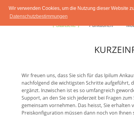
Wir verwenden Cookies, um die Nutzung dieser Website zu 
Datenschutzbestimmungen
Startseite
Funktionen
Mob
KURZEIN
Wir freuen uns, dass Sie sich für das Ipilum Ank
nachfolgend die wichtigsten Schritte aufgeführt, 
ergänzt. Inzwischen ist es so umfangreich geworde
Support, an den Sie sich jederzeit bei Fragen zu
gemeinsam vornehmen. Das heisst, Sie erhalten von 
Preiskonfiguration müssen dann noch von Ihnen