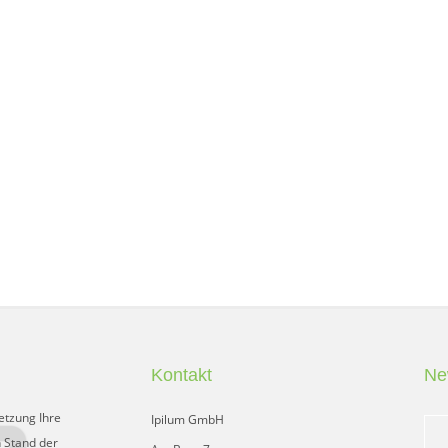
Kontakt
Ne
etzung Ihre
Ipilum GmbH
 Stand der