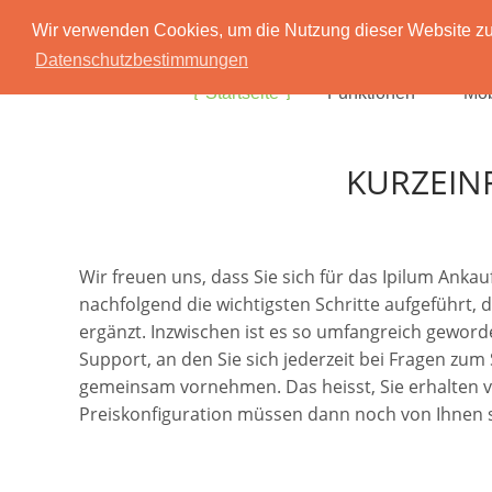
Wir verwenden Cookies, um die Nutzung dieser Website zu 
Datenschutzbestimmungen
Startseite
Funktionen
Mob
KURZEIN
Wir freuen uns, dass Sie sich für das Ipilum Ank
nachfolgend die wichtigsten Schritte aufgeführt, 
ergänzt. Inzwischen ist es so umfangreich geworde
Support, an den Sie sich jederzeit bei Fragen zu
gemeinsam vornehmen. Das heisst, Sie erhalten von 
Preiskonfiguration müssen dann noch von Ihnen