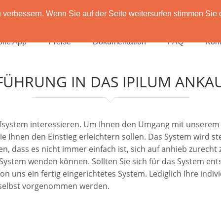
verbessern. Wenn Sie auf der Seite weitersurfen stimmen Sie 
ile App
Preise
Dokumentation
FAQ
Kont
FÜHRUNG IN DAS IPILUM ANKA
aufsystem interessieren. Um Ihnen den Umgang mit unserem 
die Ihnen den Einstieg erleichtern sollen. Das System wird 
n, dass es nicht immer einfach ist, sich auf anhieb zurecht
m System wenden können. Sollten Sie sich für das System en
uns ein fertig eingerichtetes System. Lediglich Ihre individ
 selbst vorgenommen werden.