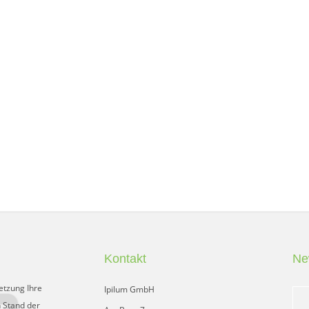
Kontakt
Ne
etzung Ihre
Ipilum GmbH
 Stand der