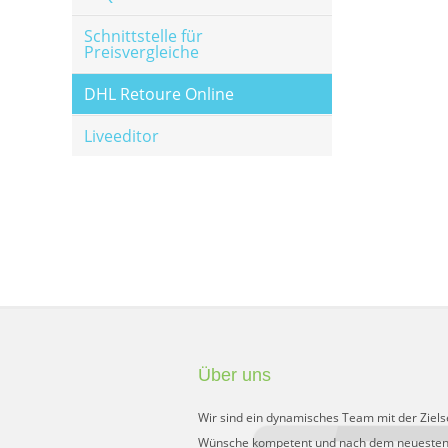
Schnittstelle für
Preisvergleiche
DHL Retoure Online
Liveeditor
Über uns
Wir sind ein dynamisches Team mit der Ziels
Wünsche kompetent und nach dem neuesten