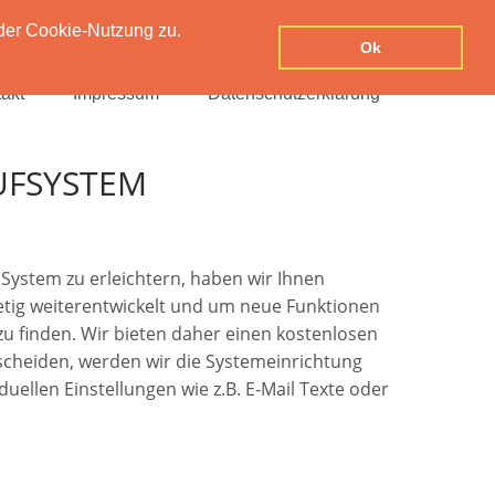
der Cookie-Nutzung zu.
Ok
akt
Impressum
Datenschutzerklärung
UFSYSTEM
System zu erleichtern, haben wir Ihnen
stetig weiterentwickelt und um neue Funktionen
 zu finden. Wir bieten daher einen kostenlosen
tscheiden, werden wir die Systemeinrichtung
uellen Einstellungen wie z.B. E-Mail Texte oder