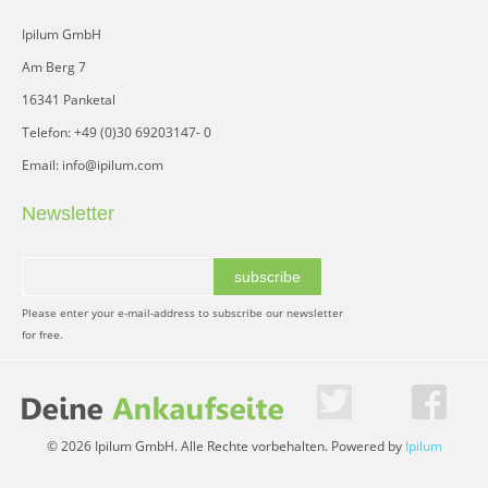
Ipilum GmbH
Am Berg 7
16341 Panketal
Telefon: +49 (0)30 69203147- 0
Email: info@ipilum.com
Newsletter
subscribe
Please enter your e-mail-address to subscribe our newsletter
for free.
© 2026 Ipilum GmbH. Alle Rechte vorbehalten. Powered by
Ipilum