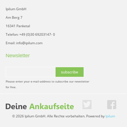
Ipilum GmbH
Am Berg 7
16341 Panketal
Telefon: +49 (0)30 69203147- 0
Email: info@ipilum.com
Newsletter
subscribe
Please enter your e-mail-address to subscribe our newsletter
for free.
© 2026 Ipilum GmbH. Alle Rechte vorbehalten. Powered by
Ipilum