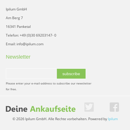
Ipilum GmbH
Am Berg 7
16341 Panketal
Telefon: +49 (0)30 69203147- 0
Email: info@ipilum.com
Newsletter
subscribe
Please enter your e-mail-address to subscribe our newsletter
for free.
© 2026 Ipilum GmbH. Alle Rechte vorbehalten. Powered by
Ipilum