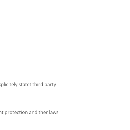
licitely statet third party
ht protection and ther laws