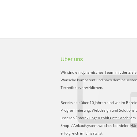
Über uns
Wir sind ein dynamisches Team mit der Ziels
Wünsche kompetent und nach dem neuesten
Technik zu verwirklichen.
Bereits seit über 10 Jahren sind wir im Berei
Programmierung, Webdesign und Solutions tä
unseren Entwicklungen zählt unter anderem 
Shop- / Ankaufsystem welches bei vielen Hä
erfolgreich im Einsatz ist.