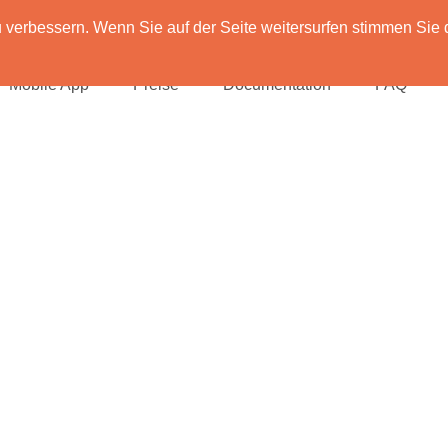
verbessern. Wenn Sie auf der Seite weitersurfen stimmen Sie 
Mobile App
Preise
Documentation
FAQ