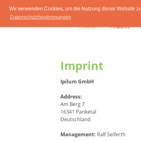
Wir verwenden Cookies, um die Nutzung dieser Website zu 
Datenschutzbestimmungen
Home
Features
Imprint
Ipilum GmbH
Address:
Am Berg 7
16341 Panketal
Deutschland
Management:
Ralf Seiferth