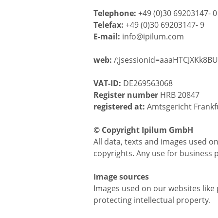
Telephone:
+49 (0)30 69203147- 0
Telefax:
+49 (0)30 69203147- 9
E-mail:
info@ipilum.com
web:
/;jsessionid=aaaHTCJXKk8BU
VAT-ID:
DE269563068
Register number
HRB 20847
registered at:
Amtsgericht Frankf
© Copyright Ipilum GmbH
All data, texts and images used on
copyrights. Any use for business 
Image sources
Images used on our websites like 
protecting intellectual property.