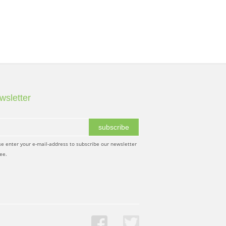
wsletter
subscribe
se enter your e-mail-address to subscribe our newsletter
ree.