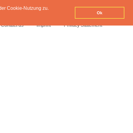
der Cookie-Nutzung zu.
Ok
Contact us
Imprint
Privacy Statement