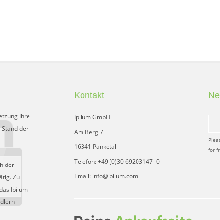
Kontakt
Ne
etzung Ihre
Ipilum GmbH
 Stand der
Am Berg 7
Plea
16341 Panketal
for f
Telefon: +49 (0)30 69203147- 0
ch der
Email: info@ipilum.com
tig. Zu
das Ipilum
ndlern