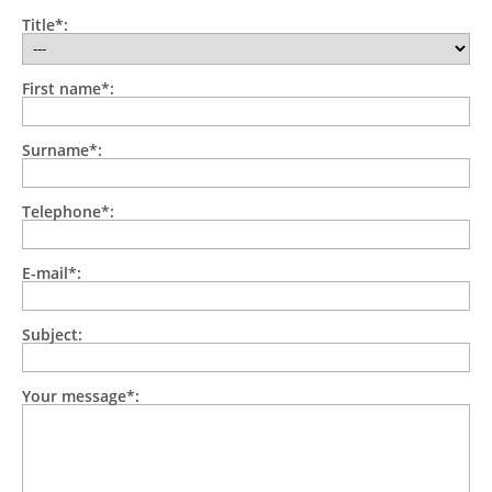
Title*:
First name*:
Surname*:
Telephone*:
E-mail*:
Subject:
Your message*: