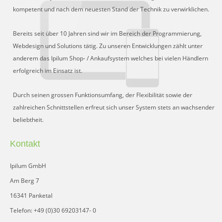
kompetent und nach dem neuesten Stand der Technik zu verwirklichen.
Bereits seit über 10 Jahren sind wir im Bereich der Programmierung,
Webdesign und Solutions tätig. Zu unseren Entwicklungen zählt unter
anderem das Ipilum Shop- / Ankaufsystem welches bei vielen Händlern
erfolgreich im Einsatz ist.
Durch seinen grossen Funktionsumfang, der Flexibilität sowie der
zahlreichen Schnittstellen erfreut sich unser System stets an wachsender
beliebtheit.
Kontakt
Ipilum GmbH
Am Berg 7
16341 Panketal
Telefon: +49 (0)30 69203147- 0